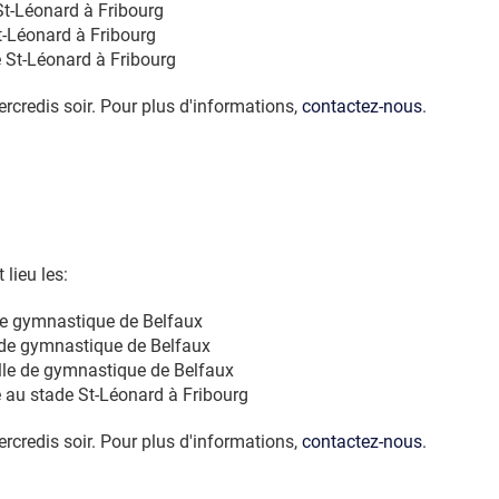
St-Léonard à Fribourg
t-Léonard à Fribourg
e St-Léonard à Fribourg
rcredis soir. Pour plus d'informations,
contactez-nous
.
 lieu les:
 de gymnastique de Belfaux
e de gymnastique de Belfaux
alle de gymnastique de Belfaux
e au stade St-Léonard à Fribourg
rcredis soir. Pour plus d'informations,
contactez-nous
.