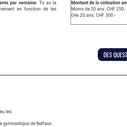
ments par semaine
. Tu as la
Montant de la cotisation an
aînement en fonction de tes
Moins de 20 ans: CHF 250.-
Dès 20 ans: CHF 300.-
DES QUES
eu les:
 de gymnastique de Belfaux