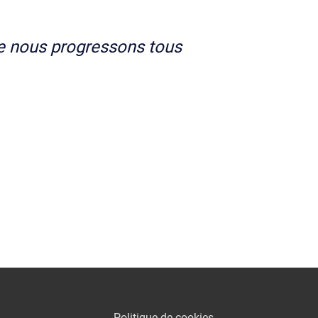
e nous progressons tous
Politique de cookies