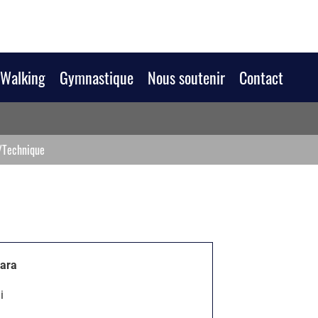
/Walking
Gymnastique
Nous soutenir
Contact
/Technique
lara
i