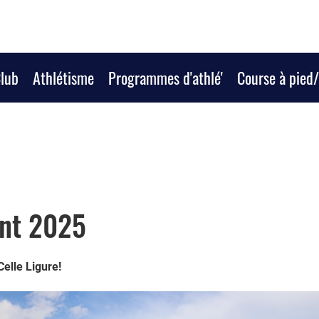
Club
Athlétisme
Programmes d'athlé'
Course à pied
nt 2025
elle Ligure!