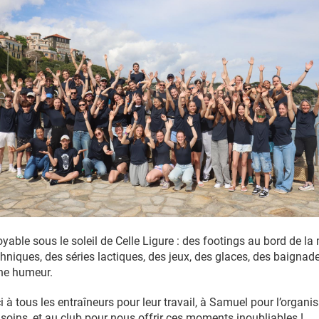
able sous le soleil de Celle Ligure : des footings au bord de la 
niques, des séries lactiques, des jeux, des glaces, des baignade
ne humeur.
à tous les entraîneurs pour leur travail, à Samuel pour l’organi
soins, et au club pour nous offrir ces moments inoubliables !