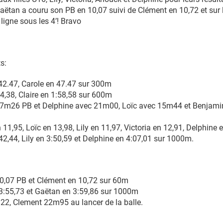
ëtan a couru son PB en 10,07 suivi de Clément en 10,72 et sur 
ligne sous les 4’! Bravo
ts:
2.47, Carole en 47.47 sur 300m
54,38, Claire en 1:58,58 sur 600m
7m26 PB et Delphine avec 21m00, Loïc avec 15m44 et Benjam
11,95, Loïc en 13,98, Lily en 11,97, Victoria en 12,91, Delphine
2,44, Lily en 3:50,59 et Delphine en 4:07,01 sur 1000m.
0,07 PB et Clément en 10,72 sur 60m
3:55,73 et Gaëtan en 3:59,86 sur 1000m
2, Clement 22m95 au lancer de la balle.