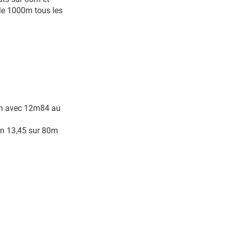
le 1000m tous les
in avec 12m84 au
 en 13,45 sur 80m