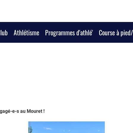
Club
Athlétisme
Programmes d'athlé'
Course à pied
gagé-e-s au Mouret !