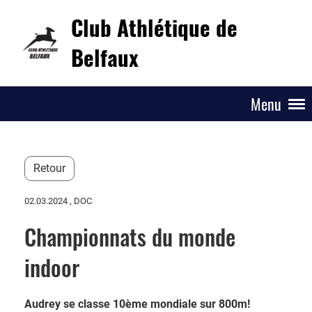
Club Athlétique de
Belfaux
Menu
Retour
02.03.2024
, DOC
Championnats du monde
indoor
Audrey se classe 10ème mondiale sur 800m!