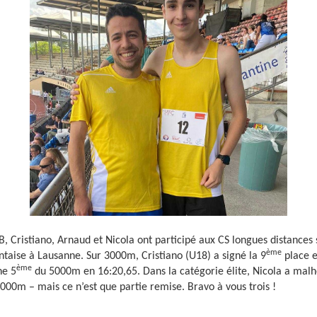
, Cristiano, Arnaud et Nicola ont participé aux CS longues distances 
ème
taise à Lausanne. Sur 3000m, Cristiano (U18) a signé la 9
place e
ème
ne 5
du 5000m en 16:20,65. Dans la catégorie élite, Nicola a ma
00m – mais ce n’est que partie remise. Bravo à vous trois !