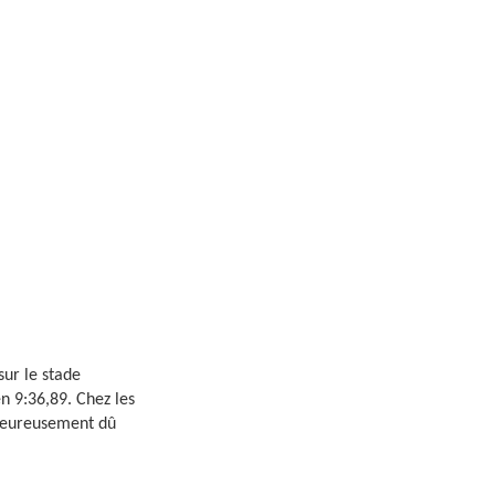
sur le stade
n 9:36,89. Chez les
lheureusement dû