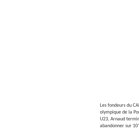
Les fondeurs du CAB
olympique de la Pon
U23, Arnaud termi
abandonner sur 10’0