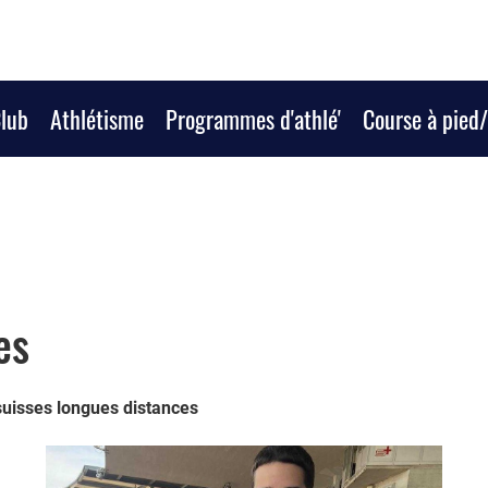
Club
Athlétisme
Programmes d'athlé'
Course à pied
es
suisses longues distances