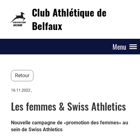
Club Athlétique de
Belfaux
Menu
Retour
16.11.2022
,
Les femmes & Swiss Athletics
Nouvelle campagne de «promotion des femmes» au
sein de Swiss Athletics